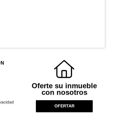
ÓN
Oferte su inmueble
con nosotros
ivacidad
OFERTAR