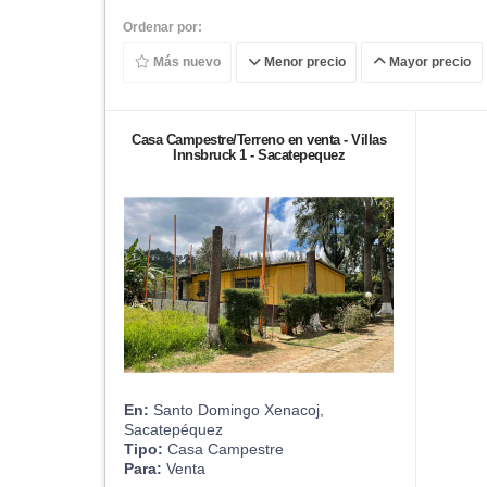
Ordenar por:
Más nuevo
Menor precio
Mayor precio
Casa Campestre/Terreno en venta - Villas
Innsbruck 1 - Sacatepequez
En:
Santo Domingo Xenacoj,
Sacatepéquez
Tipo:
Casa Campestre
Para:
Venta