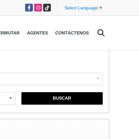
Facebook
Instagram
TikTok
Select Language
▼
ERMUTAR
AGENTES
CONTÁCTENOS
BUSCAR