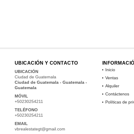
UBICACIÓN Y CONTACTO
INFORMACI
Inicio
UBICACIÓN
Ciudad de Guatemala
Ventas
Ciudad de Guatemala - Guatemala -
Alquiler
Guatemala
Contáctenos
MÓVIL
+50230254211
Políticas de pr
TELÉFONO
+50230254211
EMAIL
vbrealestategt@gmail.com