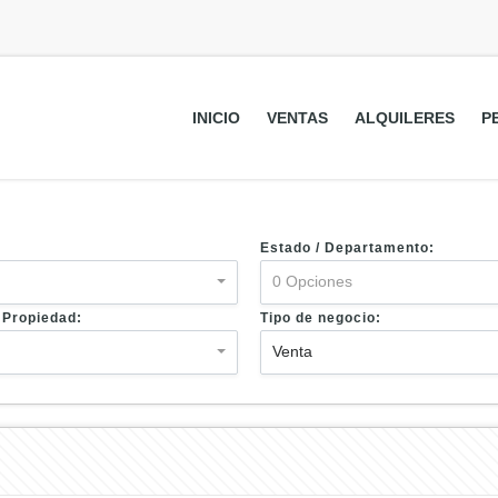
INICIO
VENTAS
ALQUILERES
P
Estado / Departamento:
0 Opciones
 Propiedad:
Tipo de negocio:
s
Venta