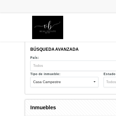
BÚSQUEDA AVANZADA
País:
Todos
Tipo de inmueble:
Estado
Casa Campestre
Todo
Inmuebles