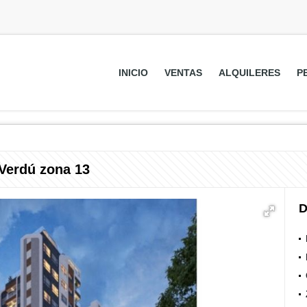
INICIO
VENTAS
ALQUILERES
P
 Verdú zona 13
D