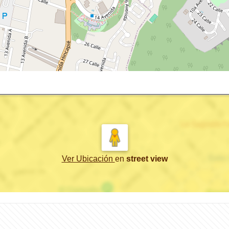
Ver Ubicación
en
street view