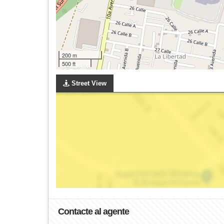
200 m
500 ft
Street View
Contacte al agente