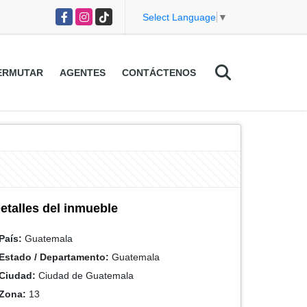
Facebook
Instagram
TikTok
Select Language
▼
ERMUTAR
AGENTES
CONTÁCTENOS
etalles del inmueble
País:
Guatemala
Estado / Departamento:
Guatemala
Ciudad:
Ciudad de Guatemala
Zona:
13