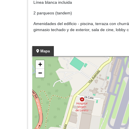
Línea blanca incluida
2 parqueos (tandem)
Amenidades del edificio - piscina, terraza con churrá
gimnasio techado y de exterior, sala de cine, lobby 
Mapa
+
−