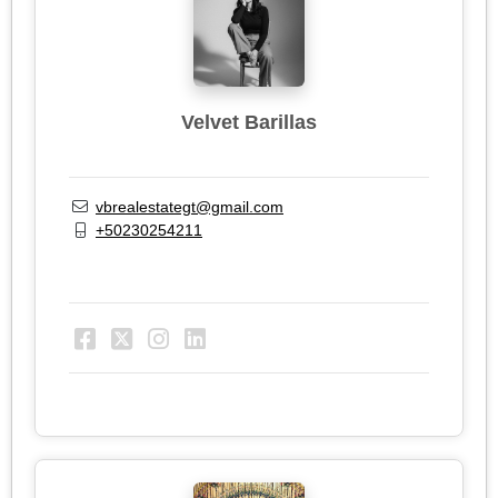
Velvet Barillas
vbrealestategt@gmail.com
+50230254211