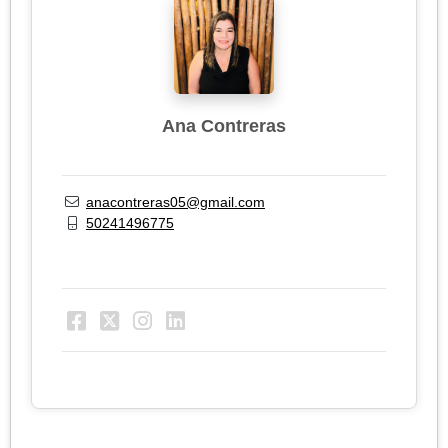
Ana Contreras
anacontreras05@gmail.com
50241496775