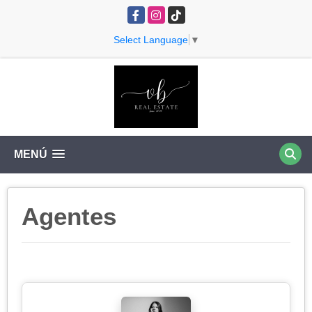
Facebook
Instagram
TikTok
Select Language
▼
MENÚ
Agentes