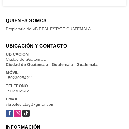
QUIÉNES SOMOS
Propietaria de VB REAL ESTATE GUATEMALA
UBICACIÓN Y CONTACTO
UBICACIÓN
Ciudad de Guatemala
Ciudad de Guatemala - Guatemala - Guatemala
MÓVIL
+50230254211
TELÉFONO
+50230254211
EMAIL
vbrealestategt@gmail.com
Facebook
Instagram
TikTok