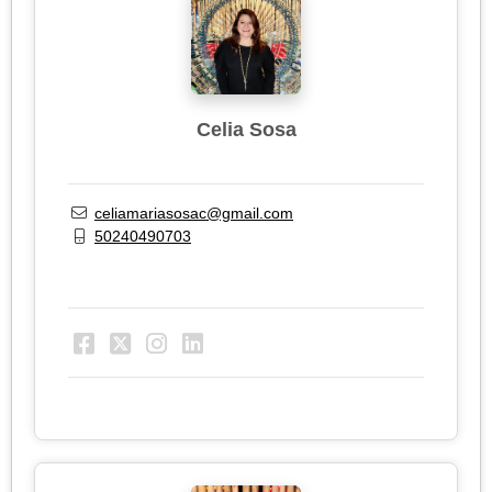
Celia Sosa
celiamariasosac@gmail.com
50240490703