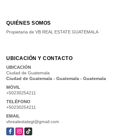
QUIÉNES SOMOS
Propietaria de VB REAL ESTATE GUATEMALA
UBICACIÓN Y CONTACTO
UBICACIÓN
Ciudad de Guatemala
Ciudad de Guatemala - Guatemala - Guatemala
MÓVIL
+50230254211
TELÉFONO
+50230254211
EMAIL
vbrealestategt@gmail.com
Facebook
Instagram
TikTok