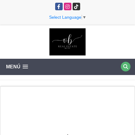
Facebook
Instagram
TikTok
Select Language
▼
MENÚ