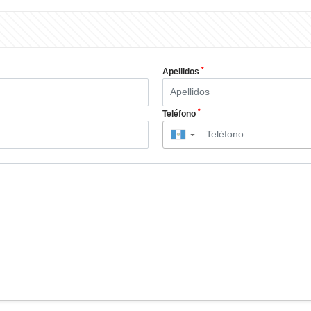
*
Apellidos
*
Teléfono
▼