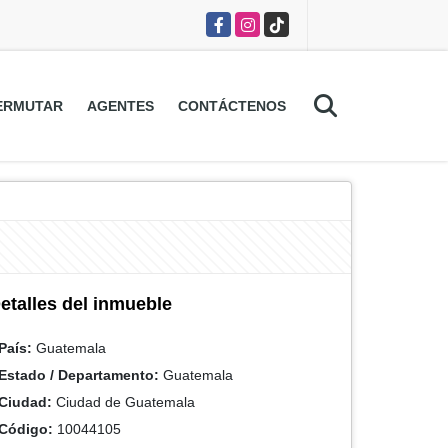
Facebook
Instagram
TikTok
ERMUTAR
AGENTES
CONTÁCTENOS
etalles del inmueble
País:
Guatemala
Estado / Departamento:
Guatemala
Ciudad:
Ciudad de Guatemala
Código:
10044105