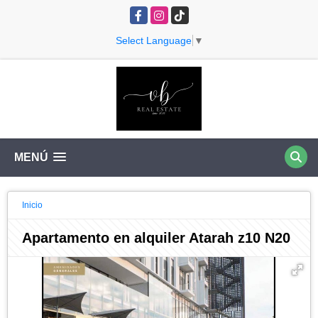
Facebook
Instagram
TikTok
Select Language
▼
MENÚ
Inicio
Apartamento en alquiler Atarah z10 N20