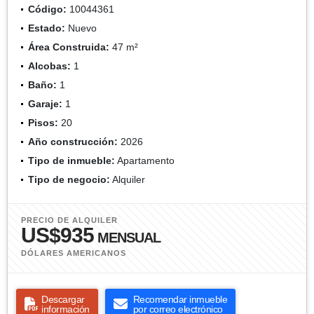
Código:
10044361
Estado:
Nuevo
Área Construida:
47 m²
Alcobas:
1
Baño:
1
Garaje:
1
Pisos:
20
Año construcción:
2026
Tipo de inmueble:
Apartamento
Tipo de negocio:
Alquiler
PRECIO DE ALQUILER
US$935
MENSUAL
DÓLARES AMERICANOS
Descargar
Recomendar inmueble
información
por correo electrónico