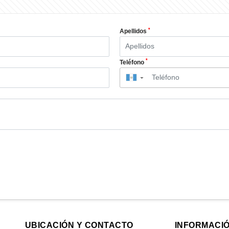
*
Apellidos
*
Teléfono
▼
UBICACIÓN Y CONTACTO
INFORMACI