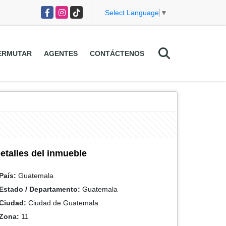
Facebook
Instagram
TikTok
Select Language
▼
ERMUTAR
AGENTES
CONTÁCTENOS
etalles del inmueble
País:
Guatemala
Estado / Departamento:
Guatemala
Ciudad:
Ciudad de Guatemala
Zona:
11