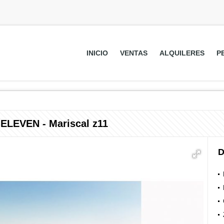
INICIO
VENTAS
ALQUILERES
P
ELEVEN - Mariscal z11
D