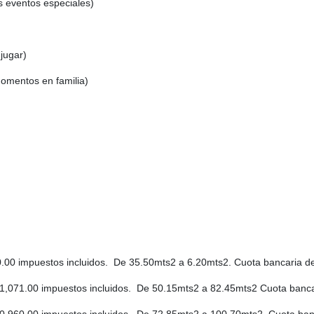
us eventos especiales)
 jugar)
momentos en familia)
0.00 impuestos incluidos. De 35.50mts2 a 6.20mts2. Cuota bancaria 
21,071.00 impuestos incluidos. De 50.15mts2 a 82.45mts2 Cuota banca