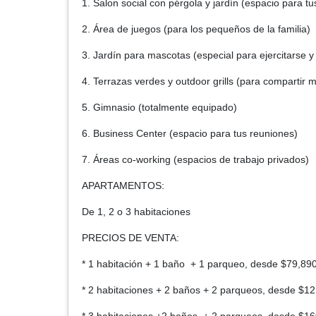
1. Salon social con pérgola y jardín (espacio para t
2. Área de juegos (para los pequeños de la familia)
3. Jardín para mascotas (especial para ejercitarse y
4. Terrazas verdes y outdoor grills (para compartir 
5. Gimnasio (totalmente equipado)
6. Business Center (espacio para tus reuniones)
7. Áreas co-working (espacios de trabajo privados)
APARTAMENTOS:
De 1, 2 o 3 habitaciones
PRECIOS DE VENTA:
* 1 habitación + 1 baño + 1 parqueo, desde $79,89
* 2 habitaciones + 2 baños + 2 parqueos, desde $1