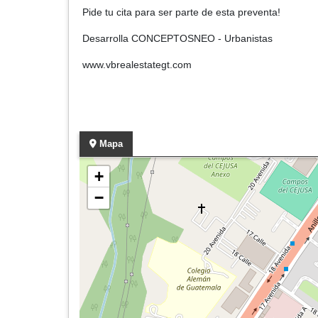
Pide tu cita para ser parte de esta preventa!
Desarrolla CONCEPTOSNEO - Urbanistas
www.vbrealestategt.com
Mapa
+
−