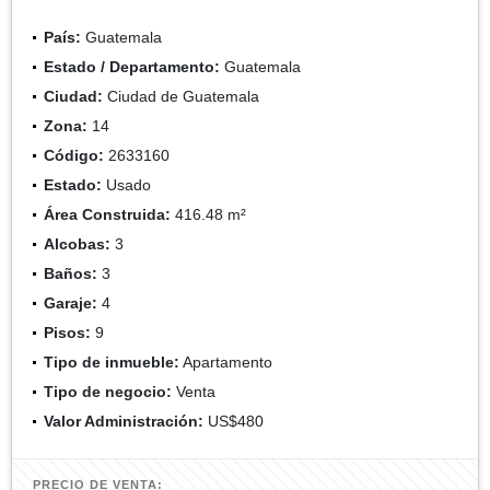
País:
Guatemala
Estado / Departamento:
Guatemala
Ciudad:
Ciudad de Guatemala
Zona:
14
Código:
2633160
Estado:
Usado
Área Construida:
416.48 m²
Alcobas:
3
Baños:
3
Garaje:
4
Pisos:
9
Tipo de inmueble:
Apartamento
Tipo de negocio:
Venta
Valor Administración:
US$480
PRECIO DE VENTA: