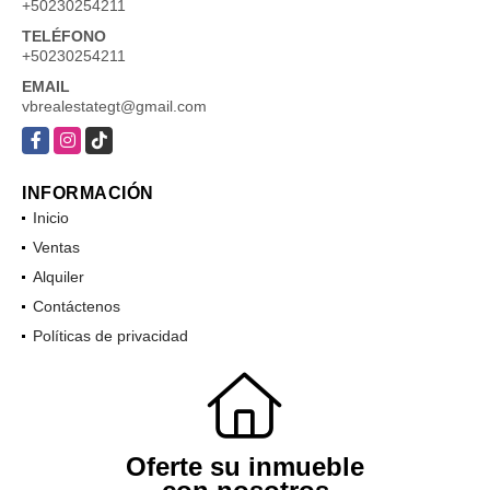
+50230254211
TELÉFONO
+50230254211
EMAIL
vbrealestategt@gmail.com
Facebook
Instagram
TikTok
INFORMACIÓN
Inicio
Ventas
Alquiler
Contáctenos
Políticas de privacidad
Oferte su inmueble