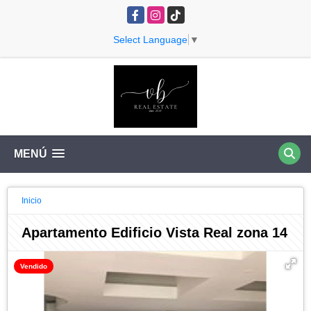
Facebook
Instagram
TikTok
Select Language
▼
MENÚ
Inicio
Apartamento Edificio Vista Real zona 14
Vendido