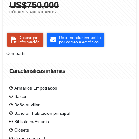
US$750,000
DÓLARES AMERICANOS
Descargar
Recomendar inmueble
información
por correo electrónico
Compartir
Características internas
Armarios Empotrados
Balcón
Baño auxiliar
Baño en habitación principal
Biblioteca/Estudio
Clósets
Cocina equipada