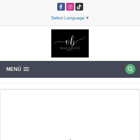
Facebook
Instagram
TikTok
Select Language
▼
MENÚ