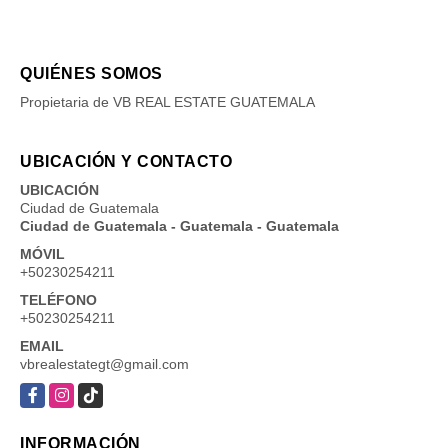
QUIÉNES SOMOS
Propietaria de VB REAL ESTATE GUATEMALA
UBICACIÓN Y CONTACTO
UBICACIÓN
Ciudad de Guatemala
Ciudad de Guatemala - Guatemala - Guatemala
MÓVIL
+50230254211
TELÉFONO
+50230254211
EMAIL
vbrealestategt@gmail.com
Facebook
Instagram
TikTok
INFORMACIÓN