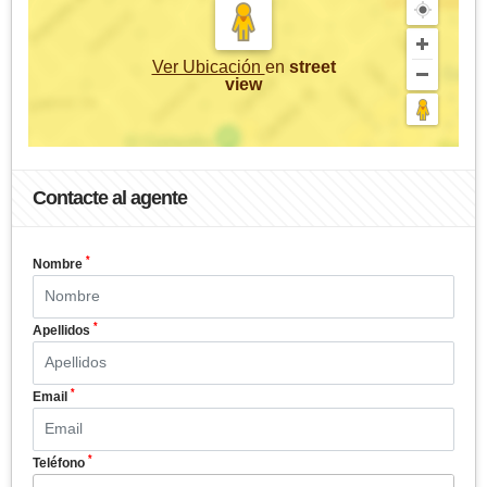
Ver Ubicación
en
street
view
Contacte al agente
*
Nombre
*
Apellidos
*
Email
*
Teléfono