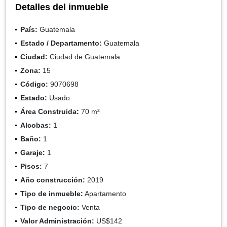
Detalles del inmueble
País:
Guatemala
Estado / Departamento:
Guatemala
Ciudad:
Ciudad de Guatemala
Zona:
15
Código:
9070698
Estado:
Usado
Área Construida:
70 m²
Alcobas:
1
Baño:
1
Garaje:
1
Pisos:
7
Año construcción:
2019
Tipo de inmueble:
Apartamento
Tipo de negocio:
Venta
Valor Administración:
US$142