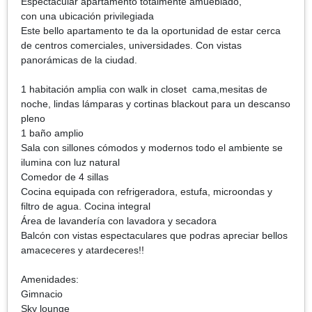
Espectacular apartamento totalmente amueblado,
con una ubicación privilegiada
Este bello apartamento te da la oportunidad de estar cerca
de centros comerciales, universidades. Con vistas
panorámicas de la ciudad.
1 habitación amplia con walk in closet cama,mesitas de
noche, lindas lámparas y cortinas blackout para un descanso
pleno
1 baño amplio
Sala con sillones cómodos y modernos todo el ambiente se
ilumina con luz natural
Comedor de 4 sillas
Cocina equipada con refrigeradora, estufa, microondas y
filtro de agua. Cocina integral
Área de lavandería con lavadora y secadora
Balcón con vistas espectaculares que podras apreciar bellos
amaceceres y atardeceres!!
Amenidades:
Gimnacio
Sky lounge