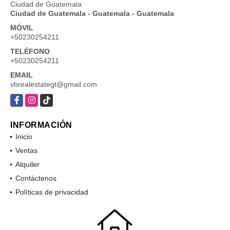
Ciudad de Guatemala
Ciudad de Guatemala - Guatemala - Guatemala
MÓVIL
+50230254211
TELÉFONO
+50230254211
EMAIL
vbrealestategt@gmail.com
Facebook
Instagram
TikTok
INFORMACIÓN
Inicio
Ventas
Alquiler
Contáctenos
Políticas de privacidad