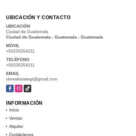
UBICACIÓN Y CONTACTO
UBICACIÓN
Ciudad de Guatemala
Ciudad de Guatemala - Guatemala - Guatemala
MÓVIL
+50230254211
TELÉFONO
+50230254211
EMAIL
vbrealestategt@gmail.com
Facebook
Instagram
TikTok
INFORMACIÓN
Inicio
Ventas
Alquiler
Contáctenos