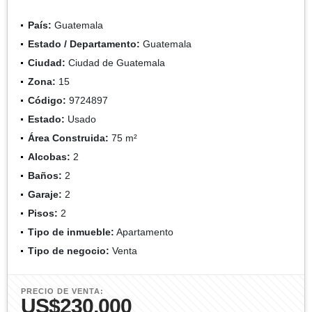
País:
Guatemala
Estado / Departamento:
Guatemala
Ciudad:
Ciudad de Guatemala
Zona:
15
Código:
9724897
Estado:
Usado
Área Construida:
75 m²
Alcobas:
2
Baños:
2
Garaje:
2
Pisos:
2
Tipo de inmueble:
Apartamento
Tipo de negocio:
Venta
PRECIO DE VENTA:
US$230,000