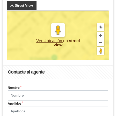
Street View
Ver Ubicación
en
street
view
Contacte al agente
*
Nombre
*
Apellidos