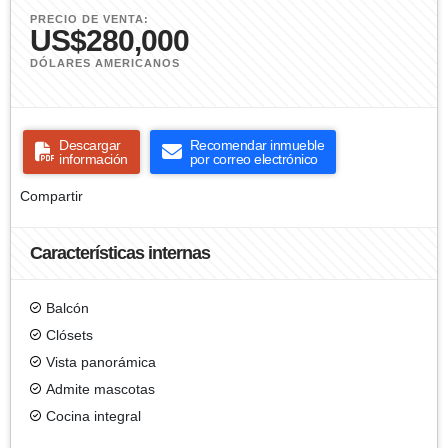
PRECIO DE VENTA:
US$280,000
DÓLARES AMERICANOS
Descargar
Recomendar inmueble
información
por correo electrónico
Compartir
Características internas
Balcón
Clósets
Vista panorámica
Admite mascotas
Cocina integral