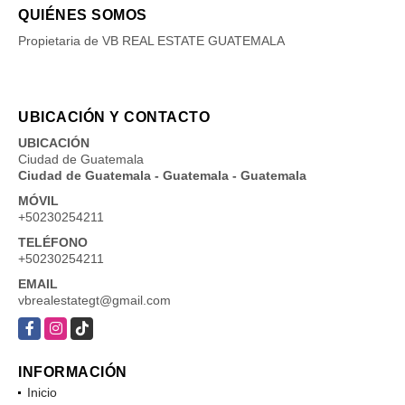
QUIÉNES SOMOS
Propietaria de VB REAL ESTATE GUATEMALA
UBICACIÓN Y CONTACTO
UBICACIÓN
Ciudad de Guatemala
Ciudad de Guatemala - Guatemala - Guatemala
MÓVIL
+50230254211
TELÉFONO
+50230254211
EMAIL
vbrealestategt@gmail.com
Facebook
Instagram
TikTok
INFORMACIÓN
Inicio