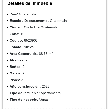
Detalles del inmueble
País:
Guatemala
Estado / Departamento:
Guatemala
Ciudad:
Ciudad de Guatemala
Zona:
16
Código:
8523906
Estado:
Nuevo
Área Construida:
68.56 m²
Alcobas:
2
Baños:
2
Garaje:
2
Pisos:
2
Año construcción:
2025
Tipo de inmueble:
Apartamento
Tipo de negocio:
Venta