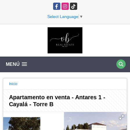
Facebook
Instagram
TikTok
Select Language
▼
MENÚ
Inicio
Apartamento en venta - Antares 1 -
Cayalá - Torre B