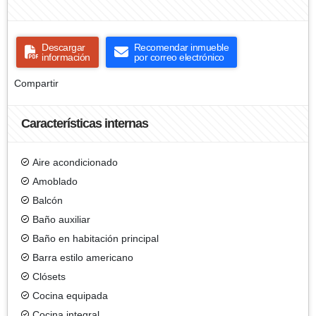
Descargar
Recomendar inmueble
información
por correo electrónico
Compartir
Características internas
Aire acondicionado
Amoblado
Balcón
Baño auxiliar
Baño en habitación principal
Barra estilo americano
Clósets
Cocina equipada
Cocina integral