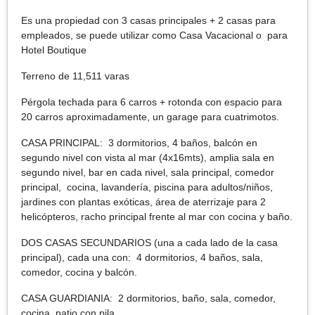
Es una propiedad con 3 casas principales + 2 casas para
empleados, se puede utilizar como Casa Vacacional o para
Hotel Boutique
Terreno de 11,511 varas
Pérgola techada para 6 carros + rotonda con espacio para
20 carros aproximadamente, un garage para cuatrimotos.
CASA PRINCIPAL: 3 dormitorios, 4 baños, balcón en
segundo nivel con vista al mar (4x16mts), amplia sala en
segundo nivel, bar en cada nivel, sala principal, comedor
principal, cocina, lavandería, piscina para adultos/niños,
jardines con plantas exóticas, área de aterrizaje para 2
helicópteros, racho principal frente al mar con cocina y baño.
DOS CASAS SECUNDARIOS (una a cada lado de la casa
principal), cada una con: 4 dormitorios, 4 baños, sala,
comedor, cocina y balcón.
CASA GUARDIANIA: 2 dormitorios, baño, sala, comedor,
cocina, patio con pila.