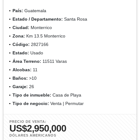
País:
Guatemala
Estado / Departamento:
Santa Rosa
Ciudad:
Monterrico
Zona:
Km 13.5 Monterrico
Código:
2827166
Estado:
Usado
Área Terreno:
11511 Varas
Alcobas:
11
Baños:
>10
Garaje:
26
Tipo de inmueble:
Casa de Playa
Tipo de negocio:
Venta | Permutar
PRECIO DE VENTA:
US$2,950,000
DÓLARES AMERICANOS