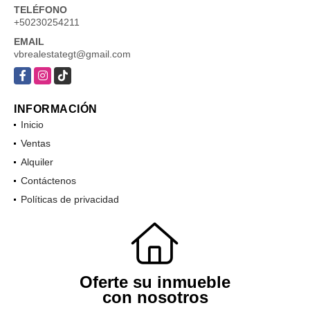
TELÉFONO
+50230254211
EMAIL
vbrealestategt@gmail.com
Facebook
Instagram
TikTok
INFORMACIÓN
Inicio
Ventas
Alquiler
Contáctenos
Políticas de privacidad
Oferte su inmueble
con nosotros