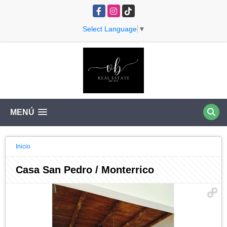
Facebook
Instagram
TikTok
Select Language
▼
MENÚ
Inicio
Casa San Pedro / Monterrico