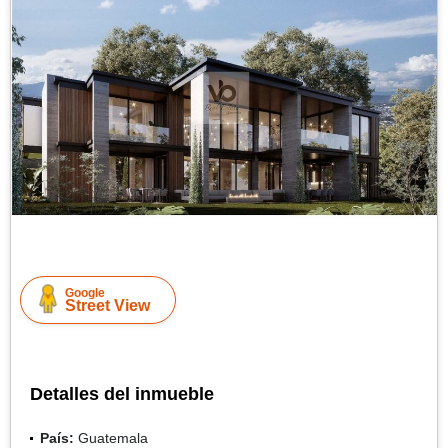
Google
Street View
Detalles del inmueble
País:
Guatemala