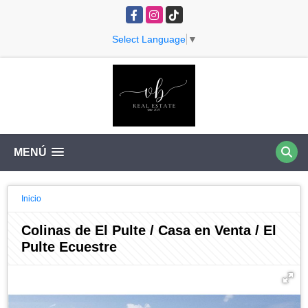
Facebook
Instagram
TikTok
Select Language
▼
MENÚ
Inicio
Colinas de El Pulte / Casa en Venta / El
Pulte Ecuestre