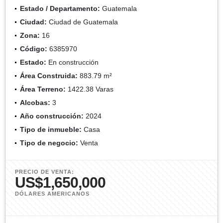
Estado / Departamento:
Guatemala
Ciudad:
Ciudad de Guatemala
Zona:
16
Código:
6385970
Estado:
En construcción
Área Construida:
883.79 m²
Área Terreno:
1422.38 Varas
Alcobas:
3
Año construcción:
2024
Tipo de inmueble:
Casa
Tipo de negocio:
Venta
PRECIO DE VENTA:
US$1,650,000
DÓLARES AMERICANOS