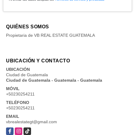
QUIÉNES SOMOS
Propietaria de VB REAL ESTATE GUATEMALA
UBICACIÓN Y CONTACTO
UBICACIÓN
Ciudad de Guatemala
Ciudad de Guatemala - Guatemala - Guatemala
MÓVIL
+50230254211
TELÉFONO
+50230254211
EMAIL
vbrealestategt@gmail.com
Facebook
Instagram
TikTok