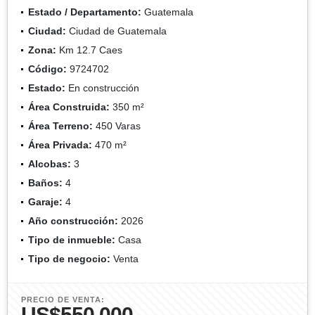
Estado / Departamento:
Guatemala
Ciudad:
Ciudad de Guatemala
Zona:
Km 12.7 Caes
Código:
9724702
Estado:
En construcción
Área Construida:
350 m²
Área Terreno:
450 Varas
Área Privada:
470 m²
Alcobas:
3
Baños:
4
Garaje:
4
Año construcción:
2026
Tipo de inmueble:
Casa
Tipo de negocio:
Venta
PRECIO DE VENTA:
US$550,000