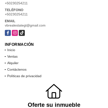
+50230254211
TELÉFONO
+50230254211
EMAIL
vbrealestategt@gmail.com
Facebook
Instagram
TikTok
INFORMACIÓN
Inicio
Ventas
Alquiler
Contáctenos
Políticas de privacidad
Oferte su inmueble