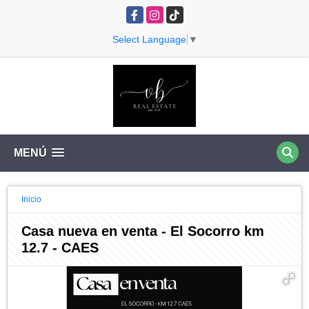
Facebook
Instagram
TikTok
Select Language
▼
MENÚ
Inicio
Casa nueva en venta - El Socorro km
12.7 - CAES