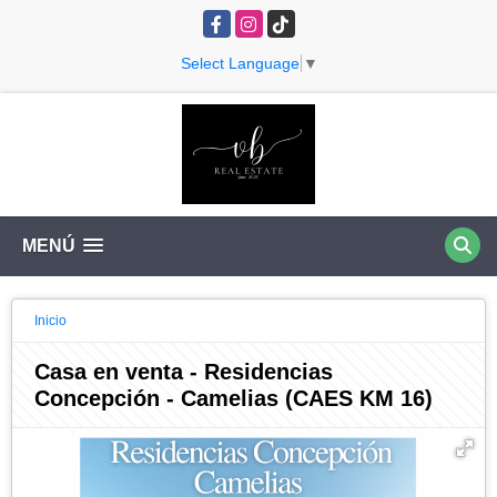
Facebook
Instagram
TikTok
Select Language
▼
MENÚ
Inicio
Casa en venta - Residencias
Concepción - Camelias (CAES KM 16)