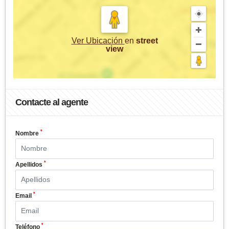
Ver Ubicación
en
street
view
Contacte al agente
*
Nombre
*
Apellidos
*
Email
*
Teléfono