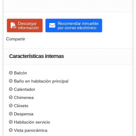
Descargar
Recomendar inmueble
información
por correo electrónico
Compartir
Características internas
Balcón
Baño en habitación principal
Calentador
Chimenea
Clósets
Despensa
Habitación servicio
Vista panorámica