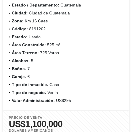
Estado / Departamento:
Guatemala
Ciudad:
Ciudad de Guatemala
Zona:
Km 16 Caes
Código:
8191202
Estado:
Usado
Área Construida:
525 m²
Área Terreno:
725 Varas
Alcobas:
5
Baños:
7
Garaje:
6
Tipo de inmueble:
Casa
Tipo de negocio:
Venta
Valor Administración:
US$295
PRECIO DE VENTA:
US$1,100,000
DÓLARES AMERICANOS