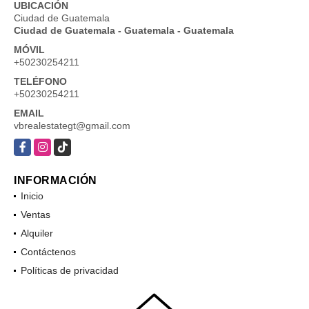
UBICACIÓN
Ciudad de Guatemala
Ciudad de Guatemala - Guatemala - Guatemala
MÓVIL
+50230254211
TELÉFONO
+50230254211
EMAIL
vbrealestategt@gmail.com
Facebook
Instagram
TikTok
INFORMACIÓN
Inicio
Ventas
Alquiler
Contáctenos
Políticas de privacidad