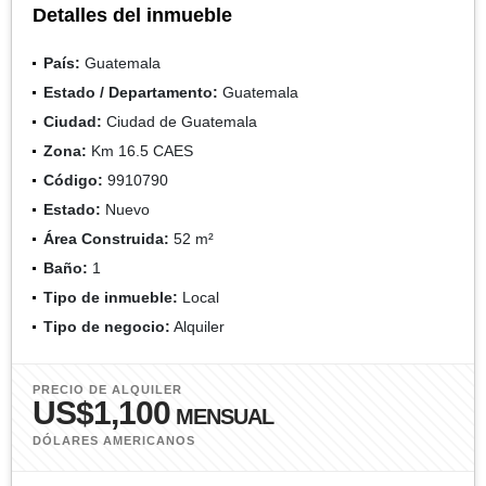
Detalles del inmueble
País:
Guatemala
Estado / Departamento:
Guatemala
Ciudad:
Ciudad de Guatemala
Zona:
Km 16.5 CAES
Código:
9910790
Estado:
Nuevo
Área Construida:
52 m²
Baño:
1
Tipo de inmueble:
Local
Tipo de negocio:
Alquiler
PRECIO DE ALQUILER
US$1,100
MENSUAL
DÓLARES AMERICANOS