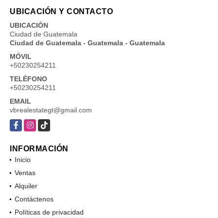
UBICACIÓN Y CONTACTO
UBICACIÓN
Ciudad de Guatemala
Ciudad de Guatemala - Guatemala - Guatemala
MÓVIL
+50230254211
TELÉFONO
+50230254211
EMAIL
vbrealestategt@gmail.com
Facebook
Instagram
TikTok
INFORMACIÓN
Inicio
Ventas
Alquiler
Contáctenos
Políticas de privacidad