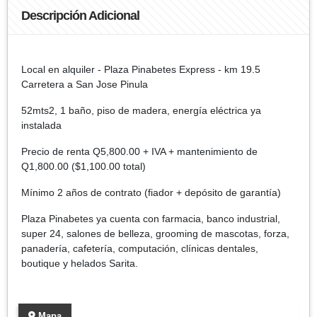
Descripción Adicional
Local en alquiler - Plaza Pinabetes Express - km 19.5
Carretera a San Jose Pinula
52mts2, 1 baño, piso de madera, energía eléctrica ya
instalada
Precio de renta Q5,800.00 + IVA + mantenimiento de
Q1,800.00 ($1,100.00 total)
Mínimo 2 años de contrato (fiador + depósito de garantía)
Plaza Pinabetes ya cuenta con farmacia, banco industrial,
super 24, salones de belleza, grooming de mascotas, forza,
panadería, cafetería, computación, clínicas dentales,
boutique y helados Sarita.
Mapa