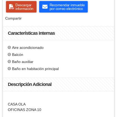
Descargar
Recomendar inmueble
información
por correo electrónico
Compartir
Características internas
Aire acondicionado
Balcón
Baño auxiliar
Baño en habitación principal
Descripción Adicional
CASA OLA
OFICINAS ZONA 10