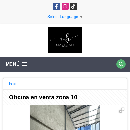
Facebook
Instagram
TikTok
Select Language
▼
MENÚ
Inicio
Oficina en venta zona 10