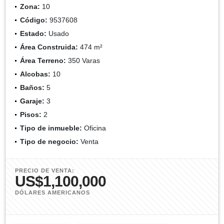
Zona:
10
Código:
9537608
Estado:
Usado
Área Construida:
474 m²
Área Terreno:
350 Varas
Alcobas:
10
Baños:
5
Garaje:
3
Pisos:
2
Tipo de inmueble:
Oficina
Tipo de negocio:
Venta
PRECIO DE VENTA:
US$1,100,000
DÓLARES AMERICANOS