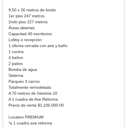
9.50 x 26 metros de fondo
1er piso 247 metros
2ndo piso 227 metros
Áreas abiertas
Capacitad 40 escritorios
Lobby o recepción
1 oficina cerrada con aire y baño
1 cocina
4 baños
2 patios
Bomba de agua
Sisterna
Parqueo 3 carros
Totalmente remodelada
A 70 metros de Géminis 10
A 1 cuadra de Ave Reforma
Precio de venta $1,100,000.00
Location PREMIUM
*a 1 cuadra ave reforma