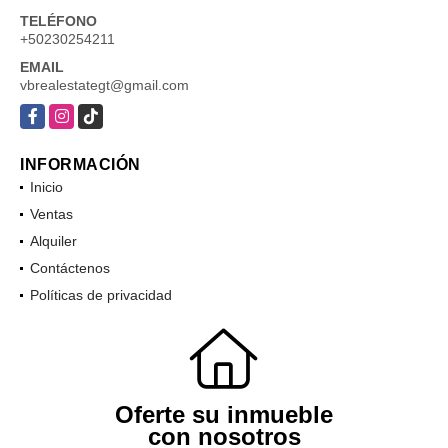
TELÉFONO
+50230254211
EMAIL
vbrealestategt@gmail.com
Facebook
Instagram
TikTok
INFORMACIÓN
Inicio
Ventas
Alquiler
Contáctenos
Políticas de privacidad
Oferte su inmueble
con nosotros