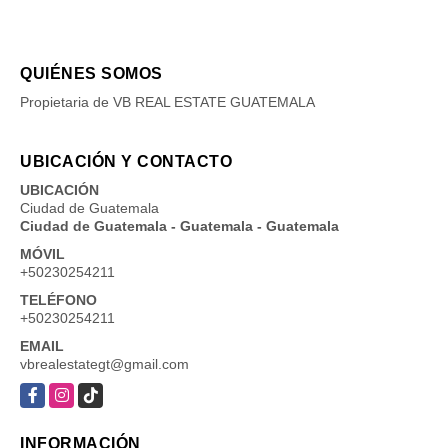
QUIÉNES SOMOS
Propietaria de VB REAL ESTATE GUATEMALA
UBICACIÓN Y CONTACTO
UBICACIÓN
Ciudad de Guatemala
Ciudad de Guatemala - Guatemala - Guatemala
MÓVIL
+50230254211
TELÉFONO
+50230254211
EMAIL
vbrealestategt@gmail.com
Facebook
Instagram
TikTok
INFORMACIÓN