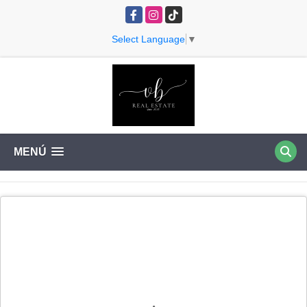
Facebook
Instagram
TikTok
Select Language
▼
MENÚ