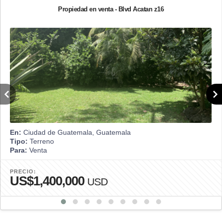
Propiedad en venta - Blvd Acatan z16
En:
Ciudad de Guatemala, Guatemala
Tipo:
Terreno
Para:
Venta
PRECIO:
US$1,400,000
USD