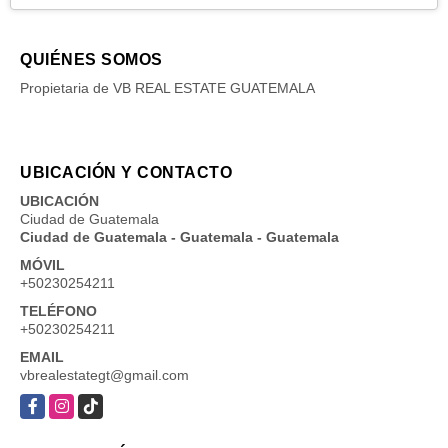
QUIÉNES SOMOS
Propietaria de VB REAL ESTATE GUATEMALA
UBICACIÓN Y CONTACTO
UBICACIÓN
Ciudad de Guatemala
Ciudad de Guatemala - Guatemala - Guatemala
MÓVIL
+50230254211
TELÉFONO
+50230254211
EMAIL
vbrealestategt@gmail.com
Facebook
Instagram
TikTok