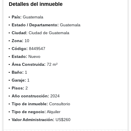
Detalles del inmueble
País:
Guatemala
Estado / Departamento:
Guatemala
Ciudad:
Ciudad de Guatemala
Zona:
10
Código:
8449547
Estado:
Nuevo
Área Construida:
72 m²
Baño:
1
Garaje:
1
Pisos:
2
Año construcción:
2024
Tipo de inmueble:
Consultorio
Tipo de negocio:
Alquiler
Valor Administración:
US$260