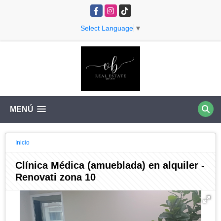
Facebook
Instagram
TikTok
Select Language
▼
MENÚ
Inicio
Clínica Médica (amueblada) en alquiler -
Renovati zona 10