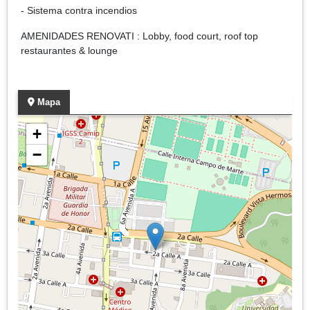
- Sistema contra incendios
AMENIDADES RENOVATI : Lobby, food court, roof top
restaurantes & lounge
Mapa
+
−