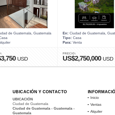
udad de Guatemala, Guatemala
En:
Ciudad de Guatemala, Gua
Casa
Tipo:
Casa
lquiler
Para:
Venta
O:
PRECIO:
3,750
US$2,750,000
USD
USD
UBICACIÓN Y CONTACTO
INFORMACI
Inicio
UBICACIÓN
Ciudad de Guatemala
Ventas
Ciudad de Guatemala - Guatemala -
Alquiler
Guatemala