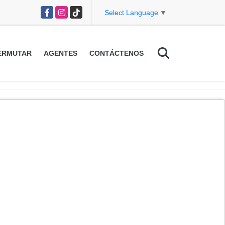
Facebook
Instagram
TikTok
Select Language
▼
ERMUTAR
AGENTES
CONTÁCTENOS