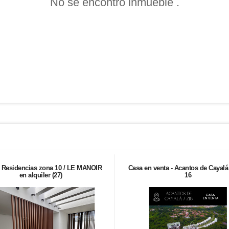
No se encontró inmueble .
Residencias zona 10 / LE MANOIR
Casa en venta - Acantos de Cayalá
en alquiler (27)
16