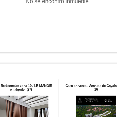
No se encontró inmueble .
Residencias zona 10 / LE MANOIR
Casa en venta - Acantos de Cayalá
en alquiler (27)
16