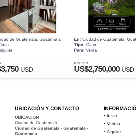
udad de Guatemala, Guatemala
En:
Ciudad de Guatemala, Gua
Casa
Tipo:
Casa
lquiler
Para:
Venta
O:
PRECIO:
3,750
US$2,750,000
USD
USD
UBICACIÓN Y CONTACTO
INFORMACI
Inicio
UBICACIÓN
Ciudad de Guatemala
Ventas
Ciudad de Guatemala - Guatemala -
Alquiler
Guatemala