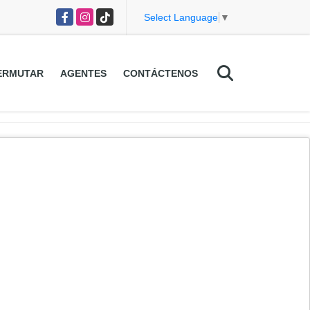
Facebook
Instagram
TikTok
Select Language
▼
ERMUTAR
AGENTES
CONTÁCTENOS