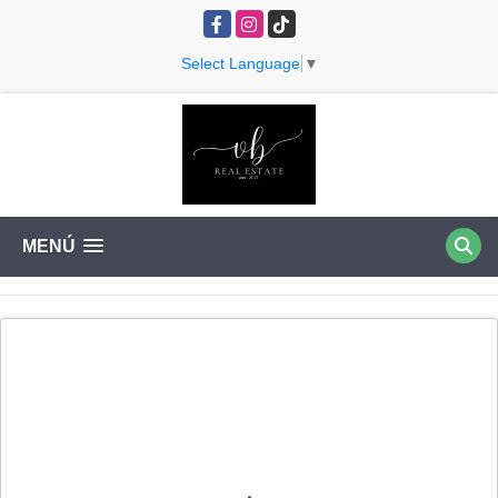
Facebook
Instagram
TikTok
Select Language
▼
MENÚ