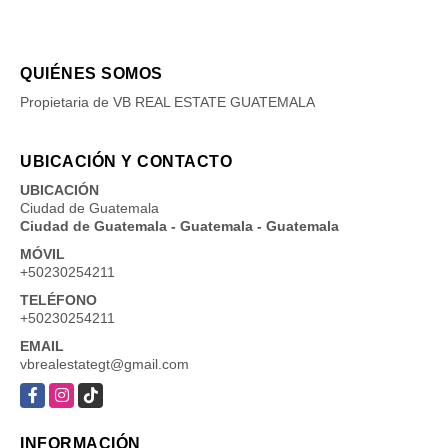
QUIÉNES SOMOS
Propietaria de VB REAL ESTATE GUATEMALA
UBICACIÓN Y CONTACTO
UBICACIÓN
Ciudad de Guatemala
Ciudad de Guatemala - Guatemala - Guatemala
MÓVIL
+50230254211
TELÉFONO
+50230254211
EMAIL
vbrealestategt@gmail.com
Facebook
Instagram
TikTok