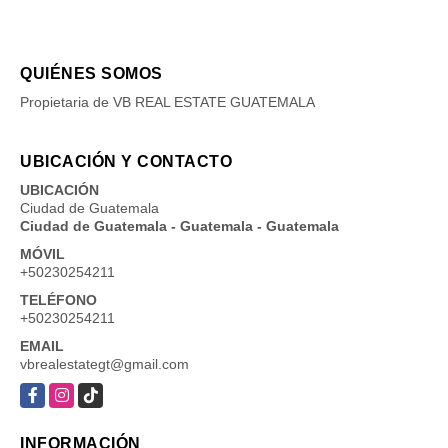
QUIÉNES SOMOS
Propietaria de VB REAL ESTATE GUATEMALA
UBICACIÓN Y CONTACTO
UBICACIÓN
Ciudad de Guatemala
Ciudad de Guatemala - Guatemala - Guatemala
MÓVIL
+50230254211
TELÉFONO
+50230254211
EMAIL
vbrealestategt@gmail.com
Facebook
Instagram
TikTok