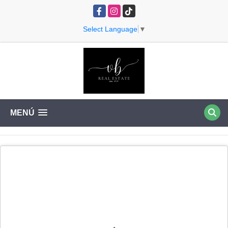
Facebook
Instagram
TikTok
Select Language
▼
MENÚ