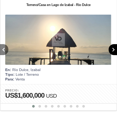
Terreno/Casa en Lago de Izabal - Rio Dulce
En:
Río Dulce, Izabal
Tipo:
Lote / Terreno
Para:
Venta
PRECIO:
US$1,600,000
USD